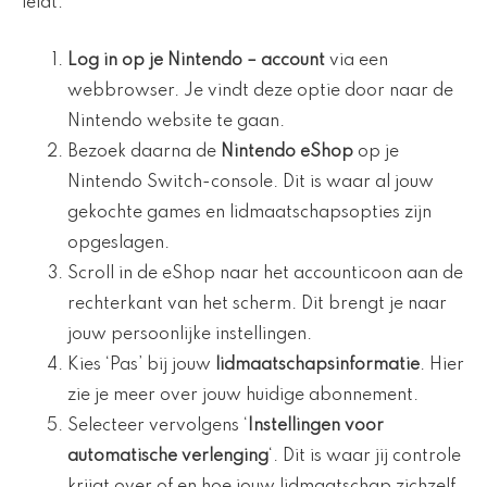
leidt:
Log in op je
Nintendo
– account
via een
webbrowser. Je vindt deze optie door naar de
Nintendo website te gaan.
Bezoek daarna de
Nintendo eShop
op je
Nintendo Switch-console. Dit is waar al jouw
gekochte games en lidmaatschapsopties zijn
opgeslagen.
Scroll in de eShop naar het accounticoon aan de
rechterkant van het scherm. Dit brengt je naar
jouw persoonlijke instellingen.
Kies ‘Pas’ bij jouw
lidmaatschapsinformatie
. Hier
zie je meer over jouw huidige abonnement.
Selecteer vervolgens ‘
Instellingen voor
automatische verlenging
‘. Dit is waar jij controle
krijgt over of en hoe jouw lidmaatschap zichzelf