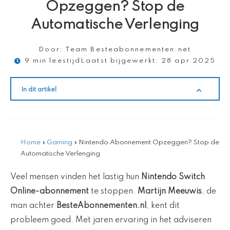
Opzeggen? Stop de
Automatische Verlenging
Door:
Team Besteabonnementen.net
9 min leestijd
Laatst bijgewerkt:
28 apr 2025
In dit artikel
Home
»
Gaming
»
Nintendo Abonnement Opzeggen? Stop de
Automatische Verlenging
Veel mensen vinden het lastig hun
Nintendo Switch
Online-abonnement
te stoppen.
Martijn Meeuwis
, de
man achter
BesteAbonnementen.nl
, kent dit
probleem goed. Met jaren ervaring in het adviseren