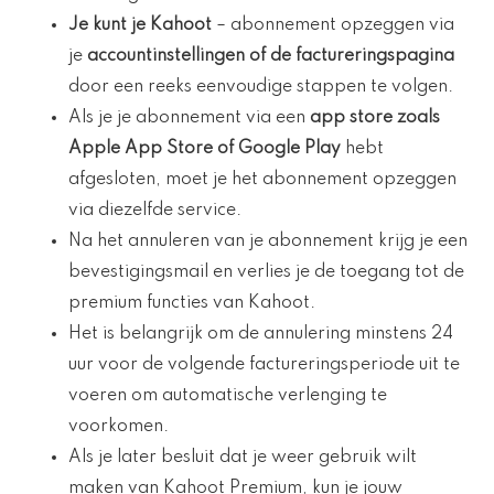
Je kunt je Kahoot
– abonnement opzeggen via
je
accountinstellingen of de factureringspagina
door een reeks eenvoudige stappen te volgen.
Als je je abonnement via een
app store zoals
Apple App Store of Google Play
hebt
afgesloten, moet je het abonnement opzeggen
via diezelfde service.
Na het annuleren van je abonnement krijg je een
bevestigingsmail en verlies je de toegang tot de
premium functies van Kahoot.
Het is belangrijk om de annulering minstens 24
uur voor de volgende factureringsperiode uit te
voeren om automatische verlenging te
voorkomen.
Als je later besluit dat je weer gebruik wilt
maken van Kahoot Premium, kun je jouw