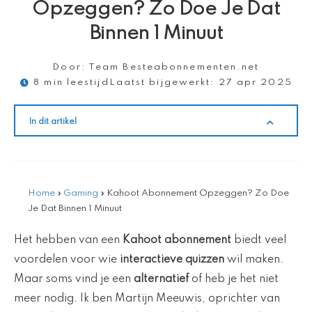
Opzeggen? Zo Doe Je Dat
Binnen 1 Minuut
Door:
Team Besteabonnementen.net
8 min leestijd
Laatst bijgewerkt:
27 apr 2025
In dit artikel
Home
»
Gaming
»
Kahoot Abonnement Opzeggen? Zo Doe
Je Dat Binnen 1 Minuut
Het hebben van een
Kahoot abonnement
biedt veel
voordelen voor wie
interactieve quizzen
wil maken.
Maar soms vind je een
alternatief
of heb je het niet
meer nodig. Ik ben Martijn Meeuwis, oprichter van