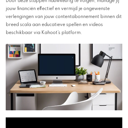
Door deze stappen nauwkeurig te volgen, manage jij
jouw financiën effectief en vermijd je ongewenste
verlengingen van jouw contentabonnement binnen dit
breed scala aan educatieve spellen en videos
beschikbaar via Kahoot’s platform.