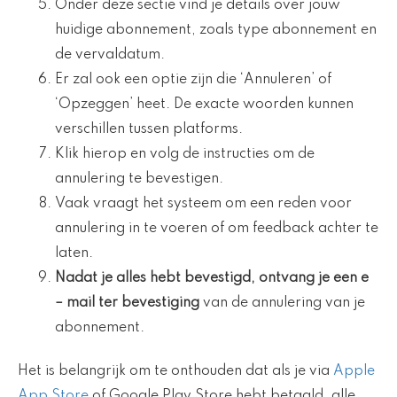
Onder deze sectie vind je details over jouw
huidige abonnement, zoals type abonnement en
de vervaldatum.
Er zal ook een optie zijn die ‘Annuleren’ of
‘Opzeggen’ heet. De exacte woorden kunnen
verschillen tussen platforms.
Klik hierop en volg de instructies om de
annulering te bevestigen.
Vaak vraagt het systeem om een reden voor
annulering in te voeren of om feedback achter te
laten.
Nadat je alles hebt bevestigd, ontvang je een
e
– mail ter bevestiging
van de annulering van je
abonnement.
Het is belangrijk om te onthouden dat als je via
Apple
App Store
of Google Play Store hebt betaald, alle