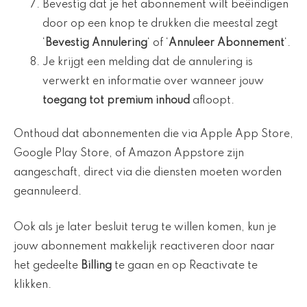
Bevestig dat je het abonnement wilt beëindigen
door op een knop te drukken die meestal zegt
‘
Bevestig Annulering
‘ of ‘
Annuleer Abonnement
‘.
Je krijgt een melding dat de annulering is
verwerkt en informatie over wanneer jouw
toegang tot premium inhoud
afloopt.
Onthoud dat abonnementen die via Apple App Store,
Google Play Store, of Amazon Appstore zijn
aangeschaft, direct via die diensten moeten worden
geannuleerd.
Ook als je later besluit terug te willen komen, kun je
jouw abonnement makkelijk reactiveren door naar
het gedeelte
Billing
te gaan en op Reactivate te
klikken.