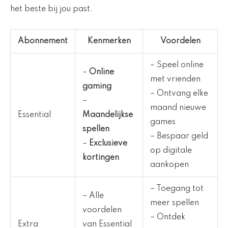
het beste bij jou past.
Abonnement
Kenmerken
Voordelen
– Speel online
–
Online
met vrienden
gaming
– Ontvang elke
–
maand nieuwe
Essential
Maandelijkse
games
spellen
– Bespaar geld
–
Exclusieve
op digitale
kortingen
aankopen
– Toegang tot
– Alle
meer spellen
voordelen
– Ontdek
Extra
van Essential