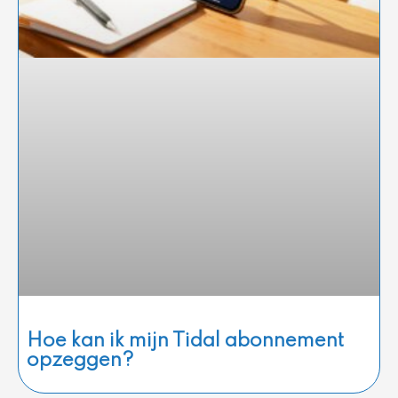
Hoe kan ik mijn Tidal abonnement
opzeggen?