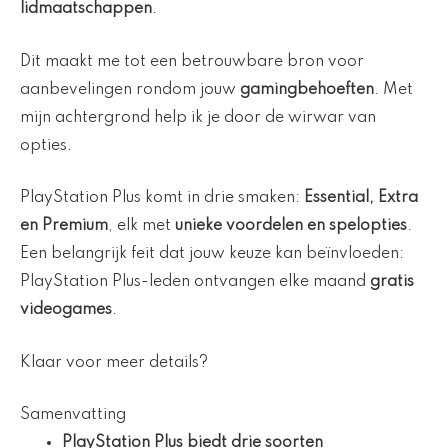
lidmaatschappen
.
Dit maakt me tot een betrouwbare bron voor
aanbevelingen rondom jouw
gamingbehoeften
. Met
mijn achtergrond help ik je door de wirwar van
opties.
PlayStation Plus komt in drie smaken:
Essential, Extra
en Premium
, elk met
unieke voordelen en spelopties
.
Een belangrijk feit dat jouw keuze kan beïnvloeden:
PlayStation Plus-leden ontvangen elke maand
gratis
videogames
.
Klaar voor meer details?
Samenvatting
PlayStation Plus biedt
drie soorten