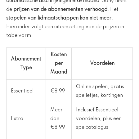
automatische afschrijvingen elke maand
. Sony heeft
de
prijzen van de abonnementen verhoogd
. Het
stapelen van lidmaatschappen kan niet meer
.
Hieronder volgt een uiteenzetting van de prijzen in
tabelvorm.
Kosten
Abonnement
per
Voordelen
Type
Maand
Online spelen, gratis
Essentieel
€8,99
spelletjes, kortingen
Meer
Inclusief Essentieel
Extra
dan
voordelen, plus een
€8,99
spelcatalogus