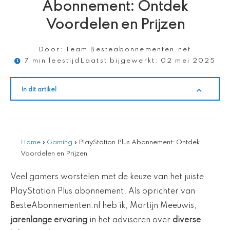
Abonnement: Ontdek
Voordelen en Prijzen
Door:
Team Besteabonnementen.net
7 min leestijd
Laatst bijgewerkt:
02 mei 2025
In dit artikel
Home
»
Gaming
»
PlayStation Plus Abonnement: Ontdek
Voordelen en Prijzen
Veel gamers worstelen met de keuze van het juiste
PlayStation Plus abonnement. Als oprichter van
BesteAbonnementen.nl heb ik, Martijn Meeuwis,
jarenlange ervaring
in het adviseren over
diverse