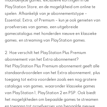
maandelijkse games, exclusieve kortingen in de
PlayStation Store, en de mogelijkheid om online te
spelen. Afhankelijk van je abonnementstype –
Essential, Extra, of Premium – kun je ook genieten van
proefversies van games, een uitgebreide
gamecatalogus met honderden nieuwe en klassieke
games, en streaming van PlayStation games.
2. Hoe verschilt het PlayStation Plus Premium
abonnement van het Extra abonnement?
Het PlayStation Plus Premium abonnement geeft alle
standaardvoordelen van het Extra abonnement, plus
toegang tot extra voordelen zoals een nog grotere
catalogus van games, waaronder klassieke games
van PlayStation 1, PlayStation 2 en PSP. Ook biedt
het mogelijkheden om bepaalde games te streamen
en toegang tot proefversies van bepaalde nieuwe