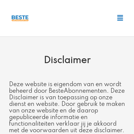
Ga
naar
Main
de
Men
inhoud
Disclaimer
Deze website is eigendom van en wordt
beheerd door BesteAbonnementen. Deze
Disclaimer is van toepassing op onze
dienst en website. Door gebruik te maken
van onze website en de daarop
gepubliceerde informatie en
functionaliteiten verklaar jij je akkoord
met de voorwaarden uit deze disclaimer.