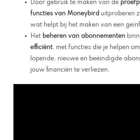
Door gebruik te maken van de
proef
functies van Moneybird
uitproberen z
wat helpt bij het maken van een geï
Het
beheren van abonnementen
binn
efficiënt
, met functies die je helpen o
lopende, nieuwe en beëindigde abon
jouw financiën te verliezen.