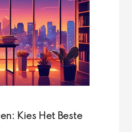
n: Kies Het Beste
t