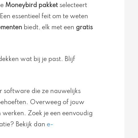
te
Moneybird pakket
selecteert
 Een essentieel feit om te weten
nementen
biedt, elk met een
gratis
ekken wat bij je past. Blijf
 software die ze nauwelijks
n behoeften. Overweeg of jouw
an werken. Zoek je een eenvoudig
ratie? Bekijk dan
e-