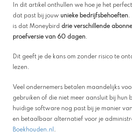
In dit artikel onthullen we hoe je het perfec
dat past bij jouw
unieke bedrijfsbehoeften
.
is dat Moneybird
drie verschillende abon
proefversie van 60 dagen
.
Dit geeft je de kans om zonder risico te ontd
lezen.
Veel ondernemers betalen maandelijks voor
gebruiken of die niet meer aansluit bij hu
huidige software nog past bij je manier v
en betaalbaar alternatief voor je administ
Boekhouden.nl
.