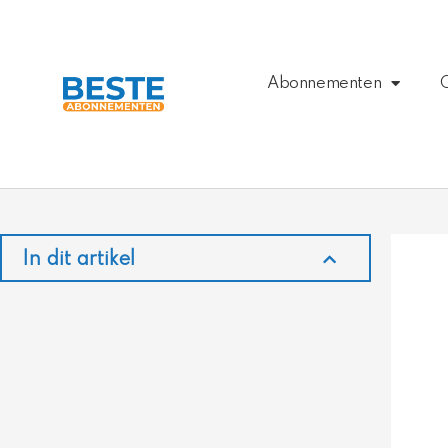
Ga
naar
de
inhoud
Abonnementen
In dit artikel