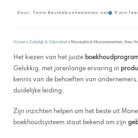
Door:
Team Besteabonnementen.net
8 min lee
Home
»
Zakelijk & Educatief
»
Moneybird Abonnementen: Kies He
Het kiezen van het juiste
boekhoudprogra
Gelukkig, met jarenlange ervaring in
prod
kennis van de behoeften van ondernemers,
duidelijke leiding.
Zijn inzichten helpen om het beste uit Mone
boekhoudsysteem staat bekend om zijn
geb