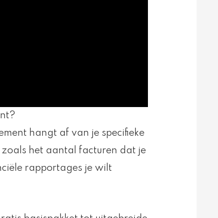
ent?
ment hangt af van je specifieke
zoals het aantal facturen dat je
iële rapportages je wilt