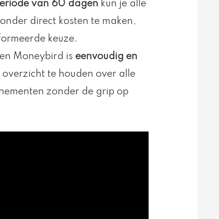
periode van 60 dagen
kun je alle
onder direct kosten te maken,
nformeerde keuze.
en Moneybird is
eenvoudig en
m overzicht te houden over alle
nementen zonder de grip op