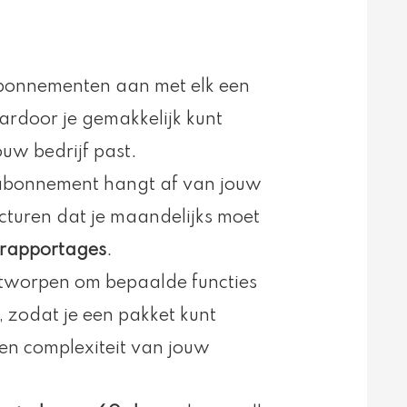
abonnementen aan met elk een
ardoor je gemakkelijk kunt
ouw bedrijf past.
 abonnement hangt af van jouw
acturen dat je maandelijks moet
e rapportages
.
tworpen om bepaalde functies
, zodat je een pakket kunt
e en complexiteit van jouw