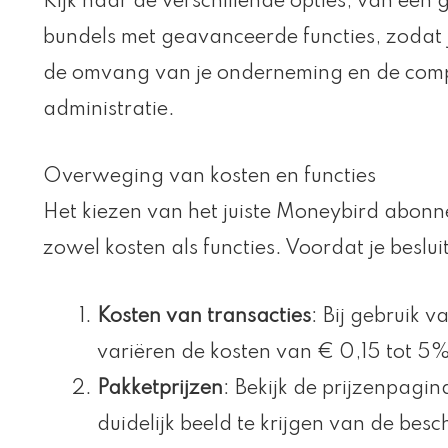
Kijk naar de verschillende opties, van een g
bundels met geavanceerde functies, zodat j
de omvang van je onderneming en de comple
administratie.
Overweging van kosten en functies
Het kiezen van het juiste Moneybird abon
zowel kosten als functies. Voordat je beslu
Kosten van transacties
: Bij gebruik v
variëren de kosten van € 0,15 tot 5%,
Pakketprijzen
: Bekijk de prijzenpagi
duidelijk beeld te krijgen van de bes