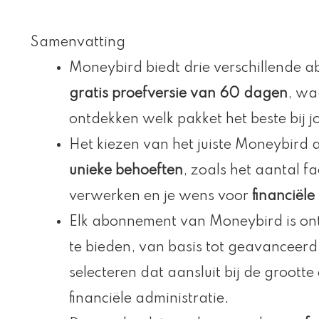
Samenvatting
Moneybird biedt drie verschillende 
gratis proefversie van 60 dagen
, wa
ontdekken welk pakket het beste bij j
Het kiezen van het juiste Moneybird
unieke behoeften
, zoals het aantal f
verwerken en je wens voor
financiël
Elk abonnement van Moneybird is on
te bieden, van basis tot geavanceerd
selecteren dat aansluit bij de groott
financiële administratie.