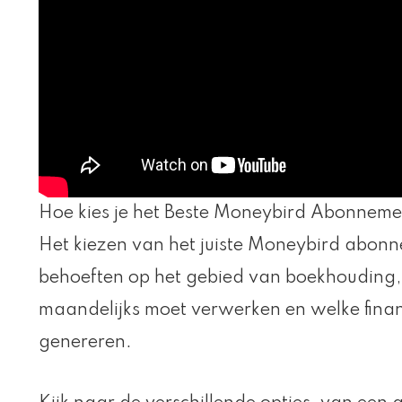
Hoe kies je het Beste Moneybird Abonnem
Het kiezen van het juiste Moneybird abonne
behoeften op het gebied van boekhouding, 
maandelijks moet verwerken en welke financ
genereren.