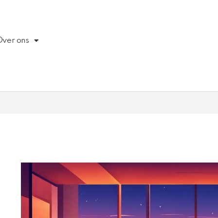
Over ons