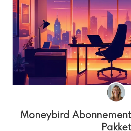
Moneybird Abonnemente
Pakke