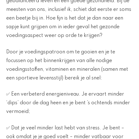
gebalanceerd leven en een goede gezondheid. Bij de
meesten van ons, inclusief ik, schiet dat eerste er soms
een beetje bij in. Hoe fijn is het dat je dan naar een
sapje kunt grijpen om in ieder geval het gezonde
voedingsaspect weer op orde te krijgen?
Door je voedingspatroon om te gooien en je te
focussen op het binnenkrijgen van alle nodige
voedingsstoffen, vitaminen en mineralen (samen met
een sportieve levensstijl) bereik je al snel:
✅ Een verbeterd energieniveau. Je ervaart minder
‘dips’ door de dag heen en je bent ’s ochtends minder
vermoeid;
✅ Dat je veel minder last hebt van stress. Je bent –
ook omdat je je goed voelt – minder vatbaar voor