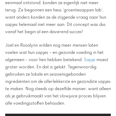
eenmaal ontstond, konden ze eigenlijk niet meer
terug. Ze begonnen een heus ‘groentesappen lab’,
want anders konden ze de stijgende vraag naar hun
sapjes helemaal niet meer aan. Dit concept was dus
vanaf het begin al een daverend succes!
Joël en Rosalynn wilden nog meer mensen laten
voelen wat hun sapjes – en gezonde voeding in het
algemeen – voor hen hebben betekend.
Sapje
moest
groter worden. En dat is gelukt. Tegenwoordig
gebruiken ze lokale en seizoensgebonden
ingrediënten om de allerlekkerste en gezondste sapjes
te maken. Nog steeds op dezelfde manier, want alleen
als je gebruikmaakt van het slowjuice proces blijven
alle voedingsstoffen behouden.