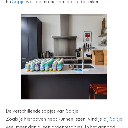
En
Sapje
was dé manier om dat te bereiken.
De verschillende sapjes van Sapje
Zoals je hierboven hebt kunnen lezen, vind je bij
Sapje
veel meer dan alleen groentesapjes. In het aanbod