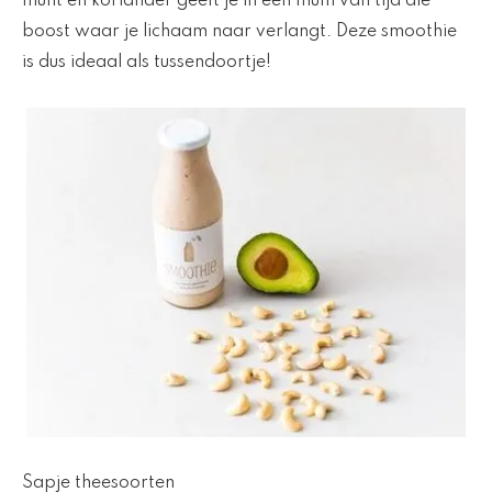
munt en koriander geeft je in een mum van tijd die
boost waar je lichaam naar verlangt. Deze smoothie
is dus ideaal als tussendoortje!
Sapje theesoorten