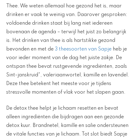
Thee. We weten allemaal hoe gezond het is, maar
drinken er vaak te weinig van. Daarover gesproken:
voldoende drinken staat bij lang niet iedereen
bovenaan de agenda – terwijl het juist zo belangrijk
is. Het drinken van thee is als hartstikke gezond
bevonden en met de
3 theesoorten van Sapje
heb je
voor ieder moment van de dag het juiste zakje. De
ontspan thee bevat rustgevende ingrediënten, zoals
Sint-janskruid*, valeriaanwortel, kamille en lavendel.
Deze thee betekent het meeste voor je tijdens
stressvolle momenten of vlak voor het slapen gaan.
De detox thee helpt je lichaam resetten en bevat
alleen ingrediënten die bijdragen aan een gezonde
detox kuur. Brandnetel, kamille en salie ondersteunen
de vitale functies van je lichaam. Tot slot biedt Sapje