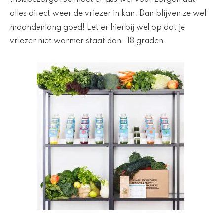
thuisbezorgd. Je moet er dus wel voor zorgen dat
alles direct weer de vriezer in kan. Dan blijven ze wel
maandenlang goed! Let er hierbij wel op dat je
vriezer niet warmer staat dan -18 graden.