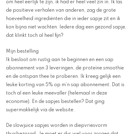
om heel eerlijk te zijn, ik had er heel veel zin in. Ik las
de positieve verhalen van anderen, zag de grote
hoeveelheid ingrediënten die in ieder sapje zit en ik
kon bijna niet wachten. Iedere dag een gezond sapje,
dat klinkt toch al heel fijn?
Mijn bestelling
Ik besloot om rustig aan te beginnen en een sap
abonnement van 3 leveringen, de proteïne smoothie
en de ontspan thee te proberen. Ik kreeg gelijk een
leuke korting van 5% op m’n sap abonnement. Dat is
toch al een leuke meevaller (helemaal in deze
economie). En de sapjes bestellen? Dat ging
supermakkelijk via de website.
De slowjuice sapjes worden in diepvriesvorm