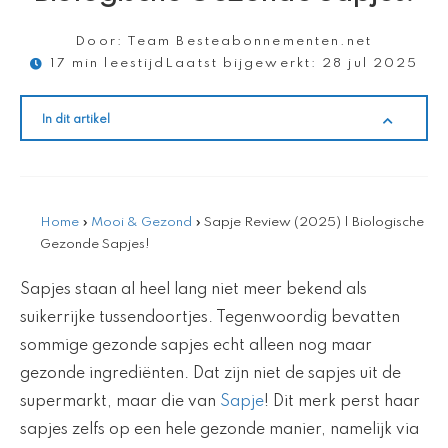
Door:
Team Besteabonnementen.net
17 min leestijd
Laatst bijgewerkt:
28 jul 2025
In dit artikel
Home
»
Mooi & Gezond
»
Sapje Review (2025) | Biologische
Gezonde Sapjes!
Sapjes staan al heel lang niet meer bekend als
suikerrijke tussendoortjes. Tegenwoordig bevatten
sommige gezonde sapjes echt alleen nog maar
gezonde ingrediënten. Dat zijn niet de sapjes uit de
supermarkt, maar die van
Sapje
! Dit merk perst haar
sapjes zelfs op een hele gezonde manier, namelijk via