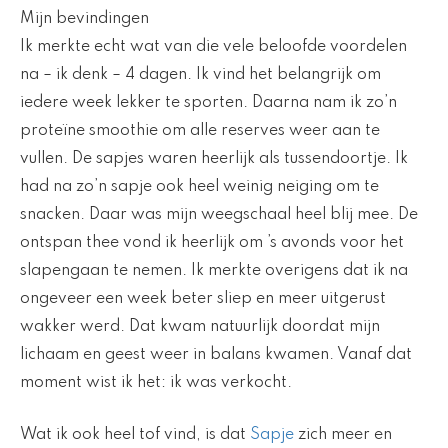
Mijn bevindingen
Ik merkte echt wat van die vele beloofde voordelen
na – ik denk – 4 dagen. Ik vind het belangrijk om
iedere week lekker te sporten. Daarna nam ik zo’n
proteïne smoothie om alle reserves weer aan te
vullen. De sapjes waren heerlijk als tussendoortje. Ik
had na zo’n sapje ook heel weinig neiging om te
snacken. Daar was mijn weegschaal heel blij mee. De
ontspan thee vond ik heerlijk om ’s avonds voor het
slapengaan te nemen. Ik merkte overigens dat ik na
ongeveer een week beter sliep en meer uitgerust
wakker werd. Dat kwam natuurlijk doordat mijn
lichaam en geest weer in balans kwamen. Vanaf dat
moment wist ik het: ik was verkocht.
Wat ik ook heel tof vind, is dat
Sapje
zich meer en