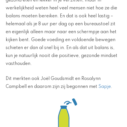
gezond eten én lekker in je vel zitten, maar in
werkelijkheid weten heel veel mensen niet hoe ze die
balans moeten bereiken. En dat is ook heel lastig –
helemaal als je 8 uur per dag op een bureaustoel zit
en eigenlijk alleen maar naar een schermpje aan het
kijken bent. Goede voeding en voldoende bewegen
schieten er dan al snel bij in. En als dat uit balans is,
kun je natuurlijk nooit die positieve, gezonde mindset
vasthouden.
Dit merkten ook Joël Goudsmidt en Rosalynn
Campbell en daarom zijn zij begonnen met
Sapje
.