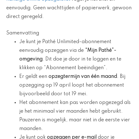
eenvoudig. Geen wachttijden of papierwerk, gewoon
direct geregeld.
Samenvatting
Je kunt je Pathé Unlimited-abonnement
eenvoudig opzeggen via de
“Mijn Pathé”-
omgeving
. Dit doe je door in te loggen en te
klikken op “Abonnement beëindigen”.
Er geldt een
opzegtermijn van één maand
. Bij
opzegging op 19 april loopt het abonnement
bijvoorbeeld door tot 19 mei.
Het abonnement kan pas worden opgezegd als
je het minimaal vier maanden hebt gebruikt.
Pauzeren is mogelijk, maar niet in de eerste vier
maanden.
Je kunt ook
opzeggen per e-mail
door je