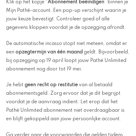
Klik op het kopje “
Abonnement beëindigen
” binnen je
Mijn Pathé-account. Een pop-up verschijnt waarin je
jouw keuze bevestigt. Controleer goed of alle
gegevens kloppen voordat je de opzegging afrondt.
De automatische incasso stopt niet meteen, omdat er
een
opzegtermijn van één maand
geldt. Bijvoorbeeld,
bij opzegging op 19 april loopt jouw Pathé Unlimited
abonnement nog door tot 19 mei.
Je hebt
geen recht op restitutie
van al betaald
abonnementsgeld. Zorg ervoor dat je dit begrijpt
voordat je de aanvraag indient. Let erop dat het
Pathé Unlimited abonnement niet overdraagbaar is
en blijft gekoppeld aan jouw persoonlijke account.
Ga verder naar de voorwaarden die gelden tijdens