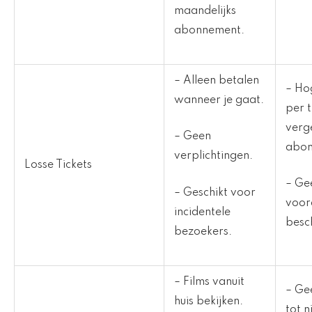
maandelijks
abonnement.
– Alleen betalen
– Ho
wanneer je gaat.
per t
verge
– Geen
abon
verplichtingen.
Losse Tickets
– Ge
– Geschikt voor
voor
incidentele
besc
bezoekers.
– Films vanuit
– Ge
huis bekijken.
tot 