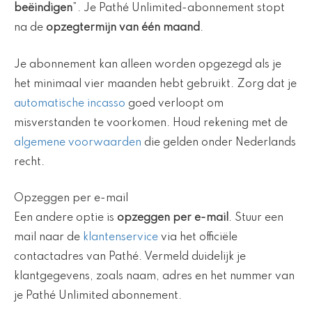
beëindigen
”. Je Pathé Unlimited-abonnement stopt
na de
opzegtermijn van één maand
.
Je abonnement kan alleen worden opgezegd als je
het minimaal vier maanden hebt gebruikt. Zorg dat je
automatische incasso
goed verloopt om
misverstanden te voorkomen. Houd rekening met de
algemene voorwaarden
die gelden onder Nederlands
recht.
Opzeggen per e-mail
Een andere optie is
opzeggen per e-mail
. Stuur een
mail naar de
klantenservice
via het officiële
contactadres van Pathé. Vermeld duidelijk je
klantgegevens, zoals naam, adres en het nummer van
je Pathé Unlimited abonnement.