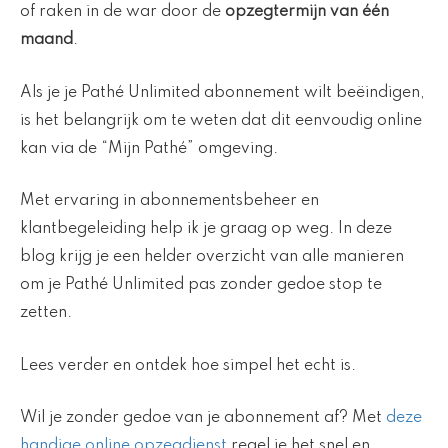
of raken in de war door de
opzegtermijn van één
maand
.
Als je je Pathé Unlimited abonnement wilt beëindigen,
is het belangrijk om te weten dat dit eenvoudig online
kan via de “Mijn Pathé” omgeving.
Met ervaring in abonnementsbeheer en
klantbegeleiding help ik je graag op weg. In deze
blog krijg je een helder overzicht van alle manieren
om je Pathé Unlimited pas zonder gedoe stop te
zetten.
Lees verder en ontdek hoe simpel het echt is.
Wil je zonder gedoe van je abonnement af? Met
deze
handige online opzegdienst
regel je het snel en