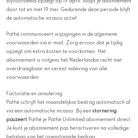
bijvoorbeeld opzegt op 19 april, loopt je abonnement
door tot en met 19 mei. Gedurende deze periode blijft
de automatische incasso actief.
Pathé communiceert wijzigingen in de algemene
voorwaarden via e-mail. Zorg ervoor dat je tijdig
opzegt om extra kosten te voorkomen. Het
abonnement is volgens het Nederlandse recht niet
overdraagbaar en vereist naleving van alle
voorwaarden.
Facturatie en annulering
Pathé schrijft het maandelijkse bedrag automatisch af
via een automatische incasso. Bij een
stornering
pauzeert
Pathé je Pathé Unlimited abonnement direct.
Je kunt je abonnement pas heractiveren na volledige
betaling van het openstaande bedrag.