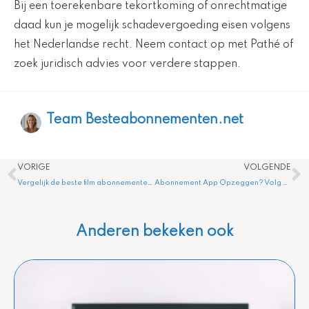
Bij een toerekenbare tekortkoming of onrechtmatige
daad kun je mogelijk schadevergoeding eisen volgens
het Nederlandse recht. Neem contact op met Pathé of
zoek juridisch advies voor verdere stappen.
Team Besteabonnementen.net
Vorige
V
VORIGE
VOLGENDE
Vergelijk de beste film abonnementen in Nederland
Abonnement App Opzeggen? Volg Deze 5 Simpele Stappen
Anderen bekeken ook