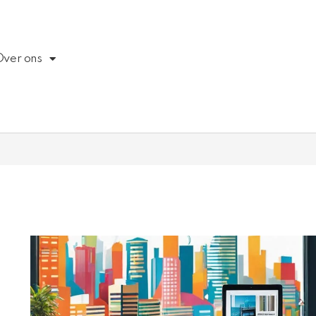
Over ons