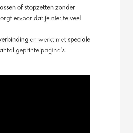
ssen of stopzetten zonder
 zorgt ervoor dat je niet te veel
tverbinding
en werkt met
speciale
aantal geprinte pagina’s