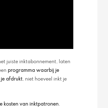
het juiste inktabonnement, laten
 een
programma waarbij je
je afdrukt
, niet hoeveel inkt je
e kosten van inktpatronen
.