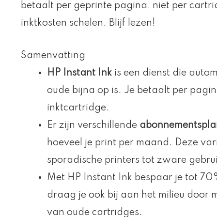
betaalt per geprinte pagina, niet per cartr
inktkosten schelen. Blijf lezen!
Samenvatting
HP Instant Ink
is een dienst die autom
oude bijna op is. Je betaalt per pagina
inktcartridge.
Er zijn verschillende
abonnementspla
hoeveel je print per maand. Deze va
sporadische printers tot zware gebrui
Met HP Instant Ink bespaar je tot 70
draag je ook bij aan het milieu door 
van oude cartridges.