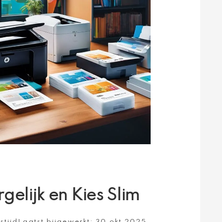
elijk en Kies Slim
stijd
Laatst bijgewerkt:
30 okt 2025