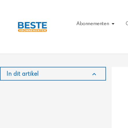
Ga
naar
de
inhoud
Abonnementen
In dit artikel