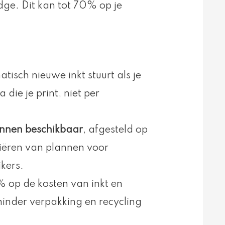
idge. Dit kan tot 70% op je
atisch nieuwe inkt stuurt als je
 die je print, niet per
nnen beschikbaar
, afgesteld op
riëren van plannen voor
kers.
% op de kosten van inkt en
minder verpakking en recycling