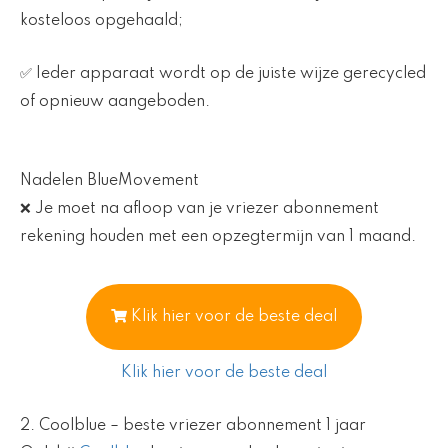
kosteloos opgehaald;
✅ Ieder apparaat wordt op de juiste wijze gerecycled
of opnieuw aangeboden.
Nadelen BlueMovement
❌ Je moet na afloop van je vriezer abonnement
rekening houden met een opzegtermijn van 1 maand.
Klik hier voor de beste deal
Klik hier voor de beste deal
2. Coolblue – beste vriezer abonnement 1 jaar