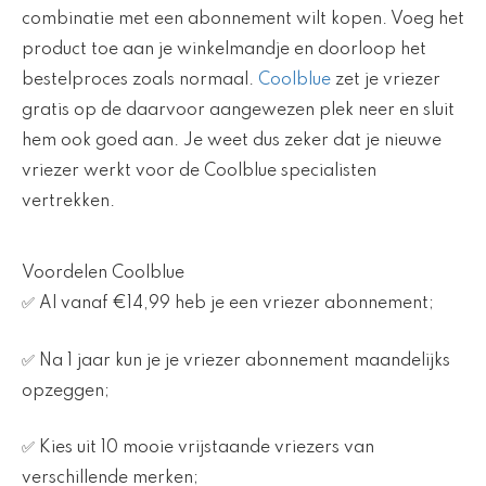
combinatie met een abonnement wilt kopen. Voeg het
product toe aan je winkelmandje en doorloop het
bestelproces zoals normaal.
Coolblue
zet je vriezer
gratis op de daarvoor aangewezen plek neer en sluit
hem ook goed aan. Je weet dus zeker dat je nieuwe
vriezer werkt voor de Coolblue specialisten
vertrekken.
Voordelen Coolblue
✅ Al vanaf €14,99 heb je een vriezer abonnement;
✅ Na 1 jaar kun je je vriezer abonnement maandelijks
opzeggen;
✅ Kies uit 10 mooie vrijstaande vriezers van
verschillende merken;