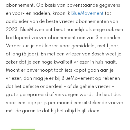
abonnement. Op basis van bovenstaande gegevens
en voor- en nadelen, kroon ik
BlueMovement
tot
aanbieder van de beste vriezer abonnementen van
2023. BlueMovement biedt namelijk als enige ook een
kortlopend vriezer abonnement aan van 3 maanden.
Verder kun je ook kiezen voor gemiddeld, met 1 jaar,
of lang (6 jaar). En met een vriezer van Bosch weet je
zeker dat je een hoge kwaliteit vriezer in huis haalt.
Mocht er onverhoopt toch iets kapot gaan aan je
vriezer, dan mag je er bij BlueMovement op rekenen
dat het defecte onderdeel – of de gehele vriezer –
gratis gerepareerd of vervangen wordt. Je hebt dus
voor een lage prijs per maand een uitstekende vriezer
mét de garantie dat hij het altijd blijft doen.