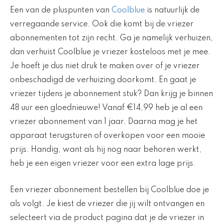
Een van de pluspunten van
Coolblue
is natuurlijk de
verregaande service. Ook die komt bij de vriezer
abonnementen tot zijn recht. Ga je namelijk verhuizen,
dan verhuist Coolblue je vriezer kosteloos met je mee.
Je hoeft je dus niet druk te maken over of je vriezer
onbeschadigd de verhuizing doorkomt. En gaat je
vriezer tijdens je abonnement stuk? Dan krijg je binnen
48 uur een gloednieuwe! Vanaf €14,99 heb je al een
vriezer abonnement van 1 jaar. Daarna mag je het
apparaat terugsturen of overkopen voor een mooie
prijs. Handig, want als hij nog naar behoren werkt,
heb je een eigen vriezer voor een extra lage prijs.
Een vriezer abonnement bestellen bij Coolblue doe je
als volgt. Je kiest de vriezer die jij wilt ontvangen en
selecteert via de product pagina dat je de vriezer in