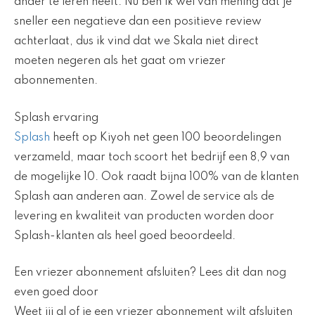
ander te leren heeft. Nu ben ik wel van mening dat je
sneller een negatieve dan een positieve review
achterlaat, dus ik vind dat we Skala niet direct
moeten negeren als het gaat om vriezer
abonnementen.
Splash ervaring
Splash
heeft op Kiyoh net geen 100 beoordelingen
verzameld, maar toch scoort het bedrijf een 8,9 van
de mogelijke 10. Ook raadt bijna 100% van de klanten
Splash aan anderen aan. Zowel de service als de
levering en kwaliteit van producten worden door
Splash-klanten als heel goed beoordeeld.
Een vriezer abonnement afsluiten? Lees dit dan nog
even goed door
Weet jij al of je een vriezer abonnement wilt afsluiten