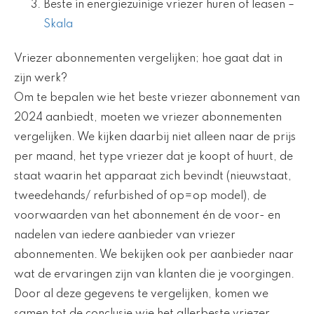
Beste in energiezuinige vriezer huren of leasen –
Skala
Vriezer abonnementen vergelijken; hoe gaat dat in
zijn werk?
Om te bepalen wie het beste vriezer abonnement van
2024 aanbiedt, moeten we vriezer abonnementen
vergelijken. We kijken daarbij niet alleen naar de prijs
per maand, het type vriezer dat je koopt of huurt, de
staat waarin het apparaat zich bevindt (nieuwstaat,
tweedehands/ refurbished of op=op model), de
voorwaarden van het abonnement én de voor- en
nadelen van iedere aanbieder van vriezer
abonnementen. We bekijken ook per aanbieder naar
wat de ervaringen zijn van klanten die je voorgingen.
Door al deze gegevens te vergelijken, komen we
samen tot de conclusie wie het allerbeste vriezer