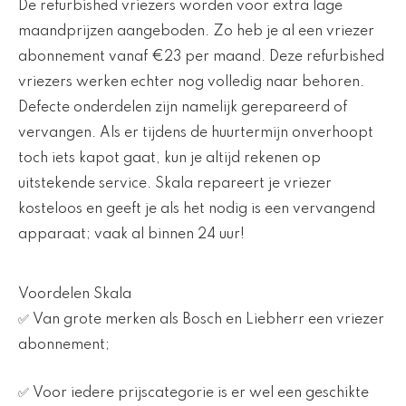
De refurbished vriezers worden voor extra lage
maandprijzen aangeboden. Zo heb je al een vriezer
abonnement vanaf €23 per maand. Deze refurbished
vriezers werken echter nog volledig naar behoren.
Defecte onderdelen zijn namelijk gerepareerd of
vervangen. Als er tijdens de huurtermijn onverhoopt
toch iets kapot gaat, kun je altijd rekenen op
uitstekende service. Skala repareert je vriezer
kosteloos en geeft je als het nodig is een vervangend
apparaat; vaak al binnen 24 uur!
Voordelen Skala
✅ Van grote merken als Bosch en Liebherr een vriezer
abonnement;
✅ Voor iedere prijscategorie is er wel een geschikte