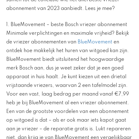
abonnement van 2023 aanbiedt. Lees je mee?
1. BlueMovement – beste Bosch vriezer abonnement
Minimale verplichtingen en maximale vrijheid? Bekijk
de vriezer abonnementen van
BlueMovement
en
ontdek hoe makkelijk het huren van witgoed kan zijn.
BlueMovement biedt uitsluitend het hoogwaardige
merk Bosch aan, dus je weet zeker dat je een goed
apparaat in huis haalt. Je kunt kiezen uit een drietal
vrijstaande vriezers, waarvan 2 een tafelmodel zijn.
Voor een vast, laag bedrag per maand vanaf €7,99
heb je bij BlueMovement al een vriezer abonnement.
Een van de grootste voordelen van een abonnement
op witgoed is dat – als er ook maar iets kapot gaat
aan je vriezer – de reparatie gratis is. Lukt repareren
niet, dan krijg je van BlueMovement een vergelijkbaar