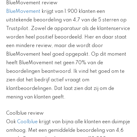
BlueMovement review
BlueMovement
krijgt van 1.900 klanten een
uitstekende beoordeling van 4,7 van de 5 sterren op
Trustpilot. Zowel de apparatuur als de klantenservice
worden heel positief beoordeeld. Hier en daar staat
een mindere review, maar die wordt door
BlueMovement heel goed opgepakt. Op dit moment
heeft BlueMovement net geen 70% van de
beoordelingen beantwoord. Ik vind het goed om te
zien dat het bedrijf actief vraagt om
klantbeoordelingen. Dat laat zien dat zij om de
mening van klanten geeft.
Coolblue review
Ook
Coolblue
krijgt van bijna alle klanten een duimpje
omhoog. Met een gemiddelde beoordeling van 4,6