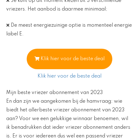
❌ Je kunt op dit moment kiezen uit 3 verschillende
vriezers. Het aanbod is daarmee minimaal;
❌ De meest energiezuinige optie is momenteel energie
label E.
Klik hier voor de beste deal
Klik hier voor de beste deal
Mijn beste vriezer abonnement van 2023
En dan zijn we aangekomen bij de hamvraag: wie
biedt het allerbeste vriezer abonnement van 2023
aan? Voor we een gelukkige winnaar benoemen, wil
ik benadrukken dat ieder vriezer abonnement anders
is. Er is voor iedereen dus wel een passend vriezer