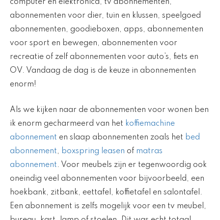
computer en elektronica, tv abonnementen,
abonnementen voor dier, tuin en klussen, speelgoed
abonnementen, goodieboxen, apps, abonnementen
voor sport en bewegen, abonnementen voor
recreatie of zelf abonnementen voor auto’s, fiets en
OV. Vandaag de dag is de keuze in abonnementen
enorm!
Als we kijken naar de abonnementen voor wonen ben
ik enorm gecharmeerd van het
koffiemachine
abonnement
en slaap abonnementen zoals het
bed
abonnement
,
boxspring leasen
of
matras
abonnement
. Voor meubels zijn er tegenwoordig ook
oneindig veel abonnementen voor bijvoorbeeld, een
hoekbank, zitbank, eettafel, koffietafel en salontafel.
Een abonnement is zelfs mogelijk voor een tv meubel,