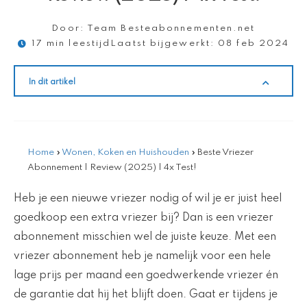
Door:
Team Besteabonnementen.net
17 min leestijd
Laatst bijgewerkt:
08 feb 2024
In dit artikel
Home
»
Wonen, Koken en Huishouden
»
Beste Vriezer
Abonnement | Review (2025) | 4x Test!
Heb je een nieuwe vriezer nodig of wil je er juist heel
goedkoop een extra vriezer bij? Dan is een vriezer
abonnement misschien wel de juiste keuze. Met een
vriezer abonnement heb je namelijk voor een hele
lage prijs per maand een goedwerkende vriezer én
de garantie dat hij het blijft doen. Gaat er tijdens je