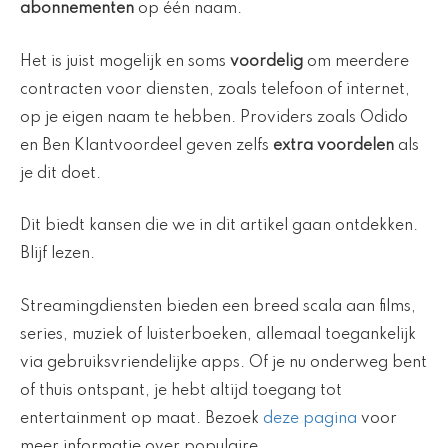
abonnementen
op één naam.
Het is juist mogelijk en soms
voordelig
om meerdere
contracten voor diensten, zoals telefoon of internet,
op je eigen naam te hebben. Providers zoals Odido
en Ben Klantvoordeel geven zelfs
extra voordelen
als
je dit doet.
Dit biedt kansen die we in dit artikel gaan ontdekken.
Blijf lezen.
Streamingdiensten bieden een breed scala aan films,
series, muziek of luisterboeken, allemaal toegankelijk
via gebruiksvriendelijke apps. Of je nu onderweg bent
of thuis ontspant, je hebt altijd toegang tot
entertainment op maat. Bezoek
deze pagina
voor
meer informatie over populaire