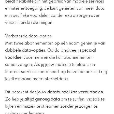
biedt flexibiliteit in het gebruik van mobiele services
en internettoegang. Je kunt genieten van meer data
en specifieke voordelen zonder extra zorgen over
verschillende rekeningen.
Verbeterde data-opties
Met twee abonnementen op één naam geniet je van
dubbele data-opties
. Odido biedt een
speciaal
voordeel
voor mensen die hun abonnementen
samenvoegen. Als jij jouw mobiele telefoons en
internet services combineert op hetzelfde adres, krijg
je elke maand meer internetdata.
Dit betekent dat jouw
databundel kan verdubbelen
.
Zo heb je
altijd genoeg data
om te surfen, video’s te
kijken en muziek te streamen zonder je zorgen te
maken over limieten.