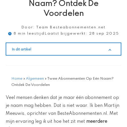
Naam? Ontdek De
Voordelen
Door:
Team Besteabonnementen.net
8 min leestijd
Laatst bijgewerkt:
28 sep 2025
In dit artikel
Home
»
Algemeen
»
Twee Abonnementen Op Eén Naam?
Ontdek De Voordelen
Veel mensen denken dat je maar één abonnement op
je naam mag hebben. Dat is niet waar. Ik ben Martijn
Meeuwis, oprichter van BesteAbonnementen.nl. Met
mijn ervaring leg ik uit hoe het zit met
meerdere