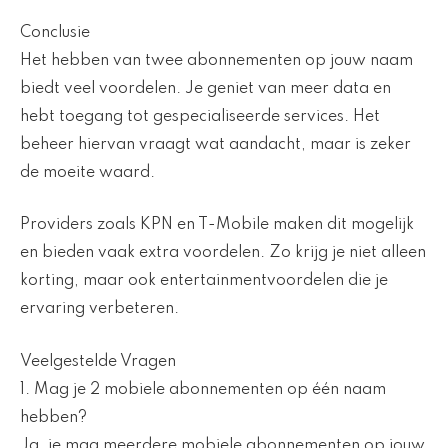
Conclusie
Het hebben van twee abonnementen op jouw naam
biedt veel voordelen. Je geniet van meer data en
hebt toegang tot gespecialiseerde services. Het
beheer hiervan vraagt wat aandacht, maar is zeker
de moeite waard.
Providers zoals KPN en T-Mobile maken dit mogelijk
en bieden vaak extra voordelen. Zo krijg je niet alleen
korting, maar ook entertainmentvoordelen die je
ervaring verbeteren.
Veelgestelde Vragen
1. Mag je 2 mobiele abonnementen op één naam
hebben?
Ja, je mag meerdere mobiele abonnementen op jouw